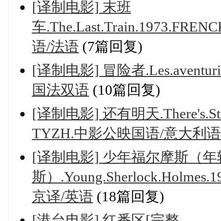
[译制电影] 末班
车.The.Last.Train.1973.FRE
语/法语
(7篇回复)
[译制电影] 冒险者.Les.aventurier
国法双语
(10篇回复)
[译制电影] 还有明天.There's.Still
TYZH.中影公映国语/意大利语
[译制电影] 少年福尔摩斯（
斯）.Young.Sherlock.Holmes
京译/英语
(18篇回复)
[港台电影] 红番区[完整