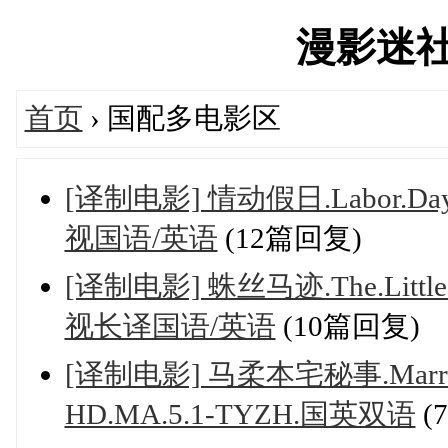
漫影迷社区'
首页
› 国配多电影区
[译制电影] 情动假日.Labor.Day.2
视国语/英语
(12篇回复)
[译制电影] 蛛丝马迹.The.Little.T
视长译国语/英语
(10篇回复)
[译制电影] 马柔本宅秘事.Marrowbon
HD.MA.5.1-TYZH.国英双语
(