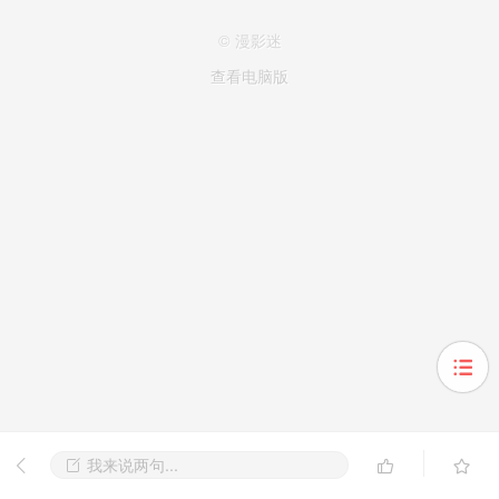
© 漫影迷
查看电脑版
我来说两句...